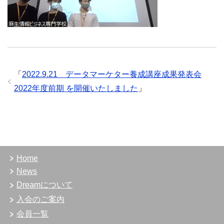
「
2022.9.21 データマーケター養成講座成果発表会
2022年度前期 を開催いたしました
」
Home
News
Dreamについて
入会のご案内
会員一覧