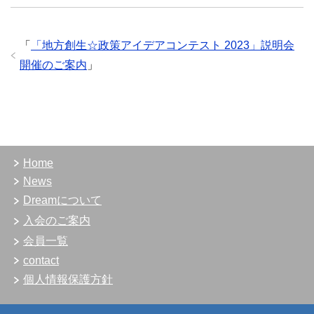
「
「地方創生☆政策アイデアコンテスト 2023」説明会
開催のご案内
」
Home
News
Dreamについて
入会のご案内
会員一覧
contact
個人情報保護方針