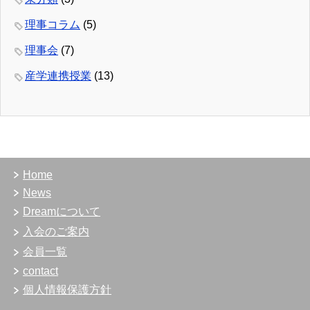
理事コラム
(5)
理事会
(7)
産学連携授業
(13)
Home
News
Dreamについて
入会のご案内
会員一覧
contact
個人情報保護方針