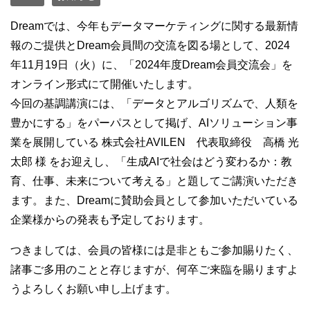
Dreamでは、今年もデータマーケティングに関する最新情
報のご提供とDream会員間の交流を図る場として、2024
年11月19日（火）に、「2024年度Dream会員交流会」を
オンライン形式にて開催いたします。
今回の基調講演には、「データとアルゴリズムで、人類を
豊かにする」をパーパスとして掲げ、AIソリューション事
業を展開している 株式会社AVILEN 代表取締役 高橋 光
太郎 様 をお迎えし、「生成AIで社会はどう変わるか：教
育、仕事、未来について考える」と題してご講演いただき
ます。また、Dreamに賛助会員として参加いただいている
企業様からの発表も予定しております。
つきましては、会員の皆様には是非ともご参加賜りたく、
諸事ご多用のことと存じますが、何卒ご来臨を賜りますよ
うよろしくお願い申し上げます。