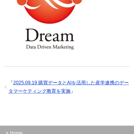
「
2025.09.19 購買データとAIを活用した産学連携のデー
タマーケティング教育を実施
」
Home