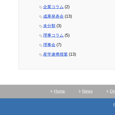
企業コラム
(2)
成果発表会
(13)
未分類
(3)
理事コラム
(5)
理事会
(7)
産学連携授業
(13)
Home
News
D