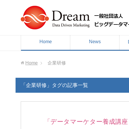
Home
News
Home
企業研修
「企業研修」タグの記事一覧
「データマーケター養成講座 