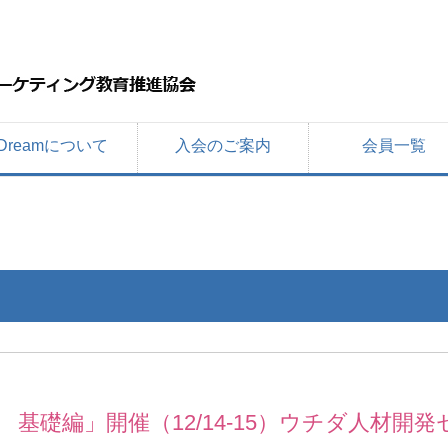
Dreamについて
入会のご案内
会員一覧
基礎編」開催（12/14-15）ウチダ人材開発