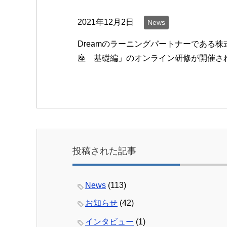
2021年12月2日
News
Dreamのラーニングパートナーである
座 基礎編」のオンライン研修が開催され
投稿された記事
News
(113)
お知らせ
(42)
インタビュー
(1)