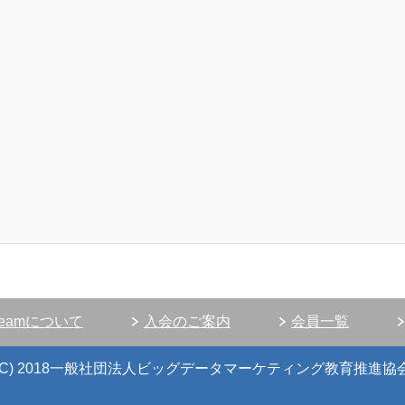
reamについて
入会のご案内
会員一覧
(C) 2018一般社団法人ビッグデータマーケティング教育推進協