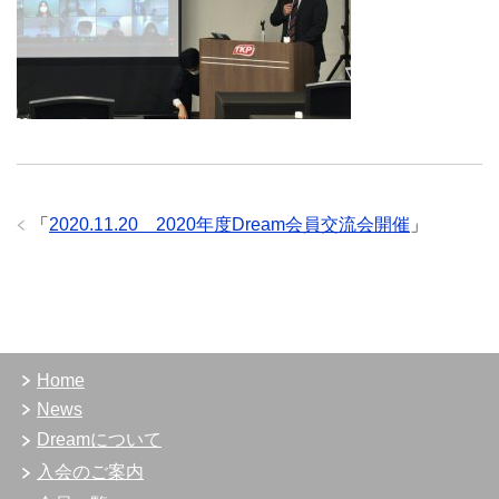
「
2020.11.20 2020年度Dream会員交流会開催
」
Home
News
Dreamについて
入会のご案内