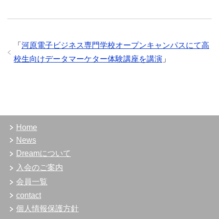
「
河原電子ビジネス専門学校オープンキャンパスにて高
校生向けデータマーケター体験講座を講演
」
Home
News
Dreamについて
入会のご案内
会員一覧
contact
個人情報保護方針