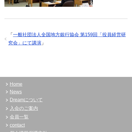
「
一般社団法人全国地方銀行協会 第159回「役員経営研
究会」にて講演
」
Home
News
Dreamについて
入会のご案内
会員一覧
contact